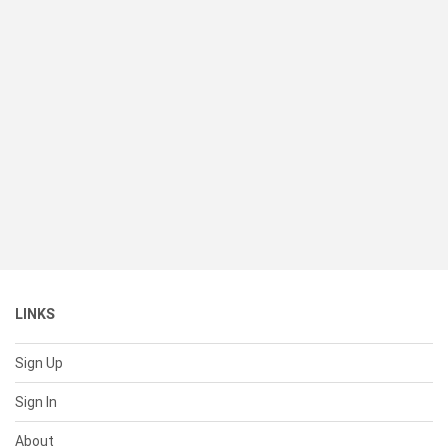
LINKS
Sign Up
Sign In
About