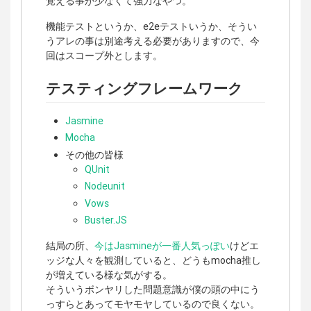
覚える事が少なくて強力なやつ。
機能テストというか、e2eテストいうか、そうい
うアレの事は別途考える必要がありますので、今
回はスコープ外とします。
テスティングフレームワーク
Jasmine
Mocha
その他の皆様
QUnit
Nodeunit
Vows
Buster.JS
結局の所、
今はJasmineが一番人気っぽい
けどエ
ッジな人々を観測していると、どうもmocha推し
が増えている様な気がする。
そういうボンヤリした問題意識が僕の頭の中にう
っすらとあってモヤモヤしているので良くない。