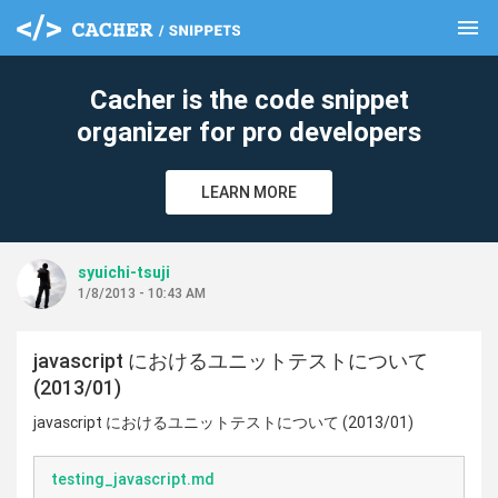
menu
clear
Cacher is the code snippet
organizer for pro developers
LEARN MORE
syuichi-tsuji
1/8/2013 - 10:43 AM
javascript におけるユニットテストについて
(2013/01)
javascript におけるユニットテストについて (2013/01)
testing_javascript.md