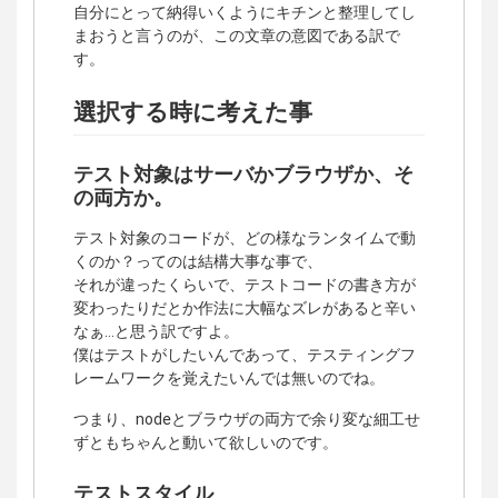
自分にとって納得いくようにキチンと整理してし
まおうと言うのが、この文章の意図である訳で
す。
選択する時に考えた事
テスト対象はサーバかブラウザか、そ
の両方か。
テスト対象のコードが、どの様なランタイムで動
くのか？ってのは結構大事な事で、
それが違ったくらいで、テストコードの書き方が
変わったりだとか作法に大幅なズレがあると辛い
なぁ…と思う訳ですよ。
僕はテストがしたいんであって、テスティングフ
レームワークを覚えたいんでは無いのでね。
つまり、nodeとブラウザの両方で余り変な細工せ
ずともちゃんと動いて欲しいのです。
テストスタイル