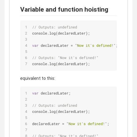
Variable and function hoisting
// Outputs: undefined
console.log(declaredLater);
var
 declaredLater 
=
"Now it's defined!"
;
// Outputs: "Now it's defined!"
console.log(declaredLater);
equivalent to this:
var
 declaredLater;
// Outputs: undefined
console.log(declaredLater);
declaredLater 
=
"Now it's defined!"
;
// Outputs: "Now it's defined!"