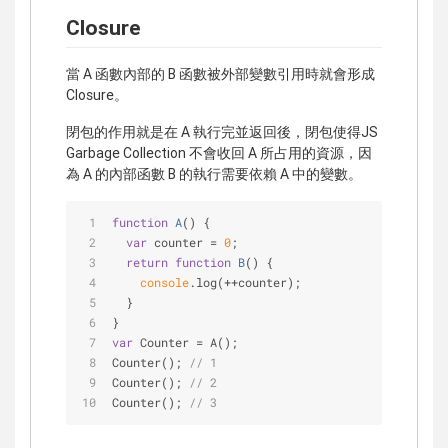
Closure
當 A 函數內部的 B 函數被外部變數引用時就會形成
Closure。
閉包的作用就是在 A 執行完並返回後，閉包使得JS
Garbage Collection 不會收回 A 所占用的資源，因
為 A 的內部函數 B 的執行需要依賴 A 中的變數。
function
A
(
) 
{
var
 counter = 
0
;
return
function
B
(
) 
{
console
.log(++counter);
  }   
}
var
 Counter = A();
Counter(); 
// 1
Counter(); 
// 2
Counter(); 
// 3