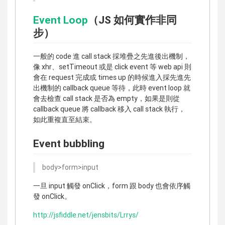
Event Loop
（JS 如何實作非同
步）
一般的 code 進 call stack 採堆疊之先進後出機制，
像 xhr、setTimeout 或是 click event 等 web api 則
會在 request 完成或 times up 的時候進入採先進先
出機制的 callback queue 等待，此時 event loop 就
會去檢查 call stack 是否為 empty，如果是則從
callback queue 將 callback 移入 call stack 執行，
如此重複直至結束。
Event bubbling
body>form>input
一旦 input 觸發 onClick，form 跟 body 也會依序觸
發 onClick。
http://jsfiddle.net/jensbits/Lrrys/