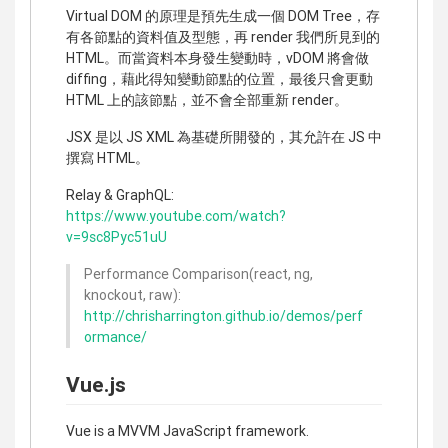
Virtual DOM 的原理是預先生成一個 DOM Tree，存
有各節點的資料值及型態，再 render 我們所見到的
HTML。而當資料本身發生變動時，vDOM 將會做
diffing，藉此得知變動節點的位置，最後只會更動
HTML 上的該節點，並不會全部重新 render。
JSX 是以 JS XML 為基礎所開發的，其允許在 JS 中
撰寫 HTML。
Relay & GraphQL:
https://www.youtube.com/watch?
v=9sc8Pyc51uU
Performance Comparison(react, ng,
knockout, raw):
http://chrisharrington.github.io/demos/perf
ormance/
Vue.js
Vue is a MVVM JavaScript framework.