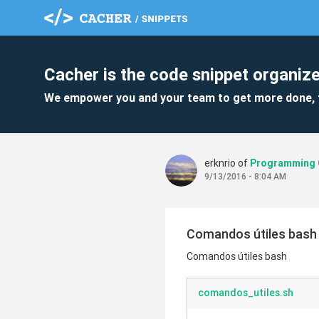
Cacher is the code snippet organize
We empower you and your team to get more done, 
erknrio of
9/13/2016 - 8:04 AM
Comandos útiles bash
Comandos útiles bash
comandos_utiles.sh