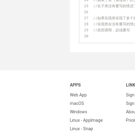
//在子类没有重写的情
//如果实现类实现了多
//实现类在没有重写的情
//若想调用，必须重写
APPS
LIN
Web App
Sign
macOS
Sign 
Windows
Abo
Linux - AppImage
Pric
Linux - Snap