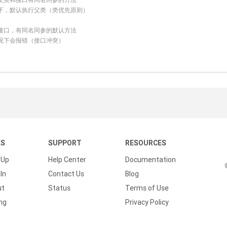
况下，默认执行父类（类优先原则）
个接口，有同名同参的默认方法
况下会报错（接口冲突）
KS
SUPPORT
RESOURCES
 Up
Help Center
Documentation
In
Contact Us
Blog
ut
Status
Terms of Use
ing
Privacy Policy