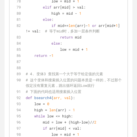
            low = mid + 
1
elif
 arr[mid] > val:
            high = mid - 
1
else
:
if
 mid==
len
(arr)-
1
or
 arr[mid+
1
] 
!= val:  
# 等于mid时，多加一层条件判断
return
 mid
else
:
                low = mid + 
1
return
 -
1
# 4. 变体3 查找第一个大于等于给定值的元素
# 这个变体和搜索插入位置的问题本质是一样的，不过那个
假定没有重复元素，跳出循环返回Low就行
# 下面的代码也适用搜索插入位置
def
bsearch4
(
arr, val
):
    low = 
0
    high = 
len
(arr) - 
1
while
 low <= high:
        mid = low + (high-low)//
2
if
 arr[mid] < val:
            low = mid + 
1