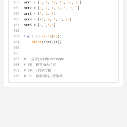
arr1 = [
3
, 
4
, 
10
, 
18
, 
30
, 
36
]
arr2 = [
1
, 
2
, 
4
, 
4
, 
6
, 
6
, 
8
]
arr3 = [
1
, 
2
, 
3
]
arr4 = [-
1
, 
0
, 
4
, 
8
, 
20
]
arr5 = [
1
,
3
,
5
,
6
]
for
 i 
in
range
(
10
):
print
(sqrt2(i))
# 二分查找经典LeetCode
# 35. 搜索插入位置
# 69. x的平方根
# 33. 搜索旋转排序数组