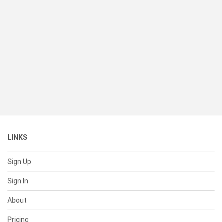
LINKS
Sign Up
Sign In
About
Pricing