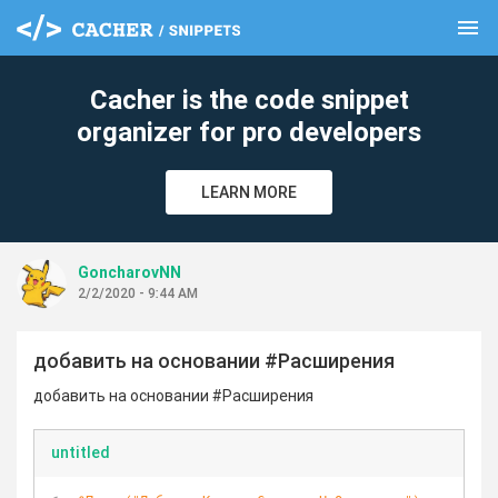
menu
clear
Cacher is the code snippet
organizer for pro developers
LEARN MORE
GoncharovNN
2/2/2020 - 9:44 AM
добавить на основании #Расширения
добавить на основании #Расширения
untitled