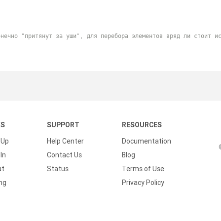
KS
SUPPORT
RESOURCES
 Up
Help Center
Documentation
In
Contact Us
Blog
ut
Status
Terms of Use
ing
Privacy Policy