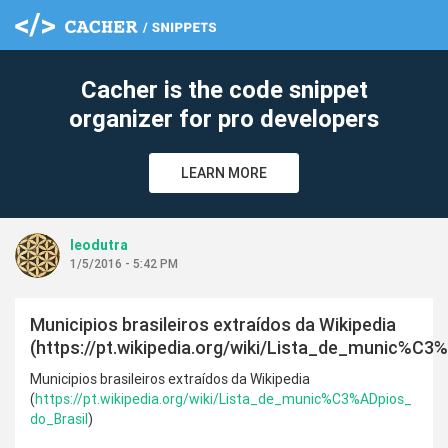
Cacher is the code snippet
organizer for pro developers
LEARN MORE
leodutra
1/5/2016 - 5:42 PM
Municipios brasileiros extraídos da Wikipedia
(https://pt.wikipedia.org/wiki/Lista_de_munic%C3
Municipios brasileiros extraídos da Wikipedia
(
https://pt.wikipedia.org/wiki/Lista_de_munic%C3%ADpios_
do_Brasil
)