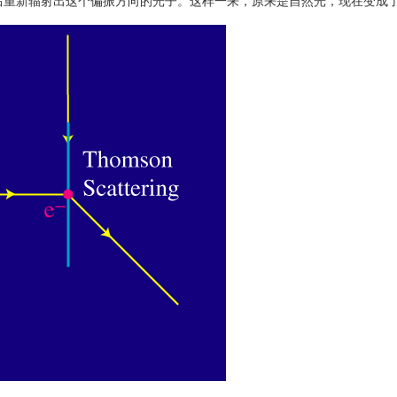
后重新辐射出这个偏振方向的光子。这样一来，原来是自然光，现在变成