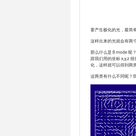
要产生极化的光，最简
这样出来的光就会有两
那么什么是 B mode 
跟我们用的坐标 x,y
化，这样就可以得到两类完
这两类有什么不同呢？