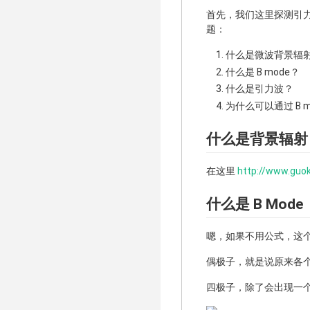
首先，我们这里探测引力
题：
什么是微波背景辐
什么是 B mode？
什么是引力波？
为什么可以通过 B 
什么是背景辐射
在这里
http://www.guo
什么是 B Mode
嗯，如果不用公式，这个
偶极子，就是说原来各
四极子，除了会出现一