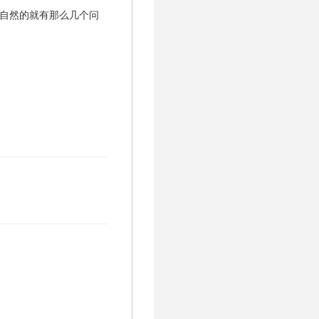
么自然的就有那么几个问
clear