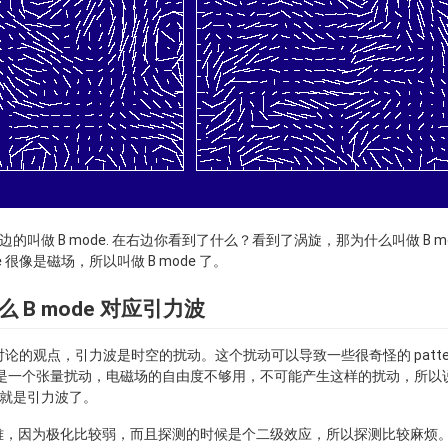
右边的叫做 B mode. 在右边你看到了什么？看到了涡旋，那为什么叫做 B mo
 很像是磁场，所以叫做 B mode 了。
 B mode 对应引力波
的广义相对论的观点，引力波是时空的扰动。这个扰动可以导致一些很奇怪的 patt
mode 是一个张量扰动，电磁场的自由度不够用，不可能产生这样的扰动，所以
，就是引力波了。
因为极化比较弱，而且探测的时候是个二级效应，所以探测比较麻烦。B mod