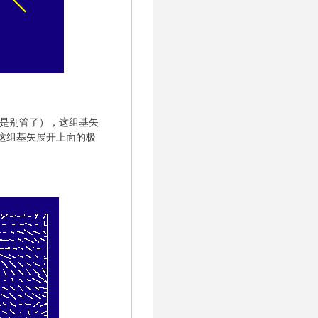
d 但是别管了），这组基矢
用这组基矢展开上面的极