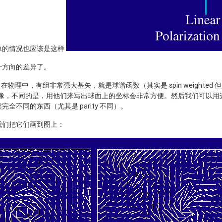
单的情况也应该是这样
个方向的差异了。
呢？在物理中，有组非常强大基矢，就是球谐函数（其实是 spin weighte
,z 很像，不同的是，用他们来写出球面上的坐标会非常方便。然后我们可以
全不同的东西（尤其是 parity 不同）。
我们把它们画到图上：