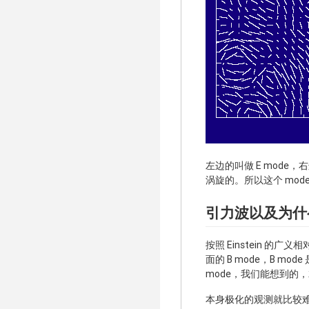
左边的叫做 E mode，
涡旋的。所以这个 mode
引力波以及为什么
按照 Einstein 
面的 B mode，B 
mode，我们能想到的
本身极化的观测就比较难，