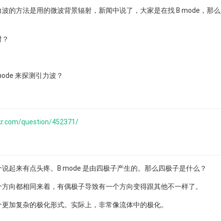
波的方法是用的微波背景辐射，新闻中说了，大家是在找 B mode，那
射？
mode 来探测引力波？
kr.com/question/452371/
说起来有点头疼。B mode 是由四极子产生的。那么四极子是什么？
个方向都相同来着，有偶极子导致有一个方向变得跟其他不一样了。
个更加复杂的极化形式。实际上，非常像流体中的极化。