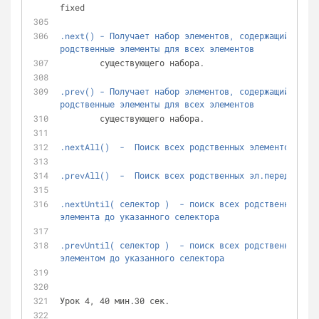
fixed
.next() - Получает набор элементов, содержащий уника
родственные элементы для всех элементов 
	существующего набора.
.prev() - Получает набор элементов, содержащий уника
родственные элементы для всех элементов 
	существующего набора.
.nextAll()  -  Поиск всех родственных элементов посл
.prevAll()  -  Поиск всех родственных эл.перед текущ
.nextUntil( селектор )  - поиск всех родственных эле
элемента до указанного селектора
.prevUntil( селектор )  - поиск всех родственных эле
элементом до указанного селектора
Урок 4, 40 мин.30 сек.