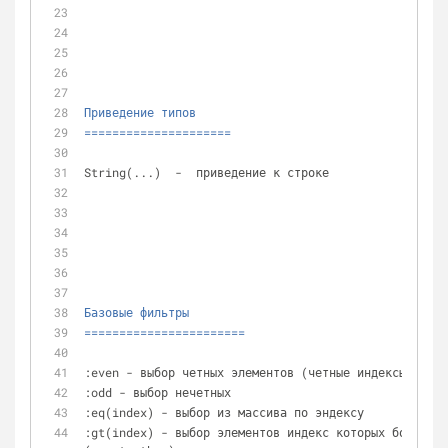
Приведение типов
=====================
String(...)  -  приведение к строке
Базовые фильтры
=======================
:even - выбор четных элементов (четные индексы, 0,2,
:odd - выбор нечетных
:eq(index) - выбор из массива по эндексу
:gt(index) - выбор элементов индекс которых больше у