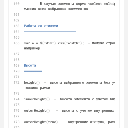
	В случае элемента формы <select multiple="multiple"> - вернет 
массив всех выбранных элемментов
Работа со стилями
==========================
var w = $("div").css("width");  - получю строку со з
например
Высота
=========
height()  -  высота выбранного элемента без учета вн
толщины рамки
innerHeight()  -  высота элемента с учетом внутренни
outerHeight()   -  высота с учетом внутренних отступ
outerHeight(true)  -  внутренние отступы, рамка и ма