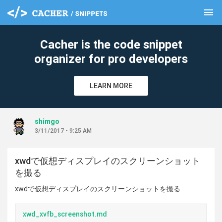
menu
clear
Cacher is the code snippet
organizer for pro developers
LEARN MORE
shimgo
3/11/2017 - 9:25 AM
xwdで仮想ディスプレイのスクリーンショット
を撮る
xwdで仮想ディスプレイのスクリーンショットを撮る
xwd_xvfb_screenshot.md