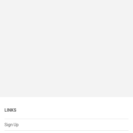
LINKS
Sign Up