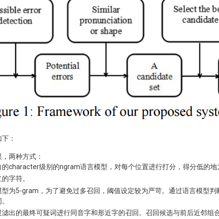
如下：
误，两种方式：
反向的character级别的ngram语言模型，对每个位置进行打分，得分低
独立的字符。
言模型为5-gram，为了避免过多召回，阈值设定较为严苛。通过语言模型
词。
过滤出的最终可疑词进行同音字和形近字的召回。召回候选与前后近邻组