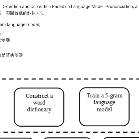
r Detection and Correction Based on Language Model, Pronunciation, a
高、召回较低的纠错方法。
ram language model。
选
效候选
分
为是替换候选