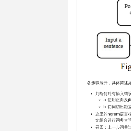
各步骤展开，具体简述
判断何处有输入错
a. 使用正向
b. 切词切出
这里的ngram语
文组合进行词典查
召回：上一步词典