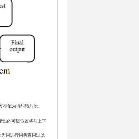
的地方标记为待纠错片段。
判断出的可疑位置将与上下
合为词进行词典查词过滤