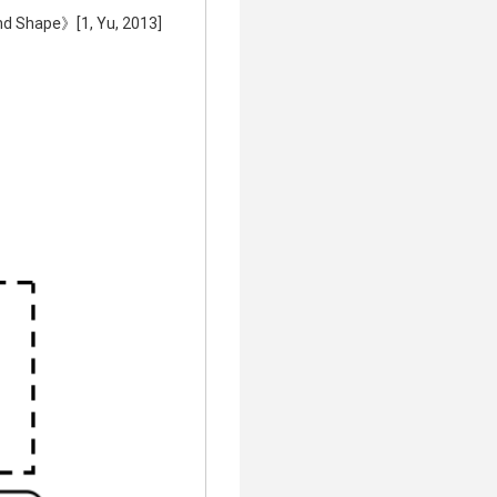
nd Shape》[1, Yu, 2013]