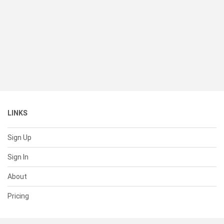
LINKS
Sign Up
Sign In
About
Pricing