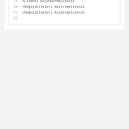
*
Lisansı bulundurmalısınız
*
Değişiklikleri belirtmelisiniz
*
Değişiklikleri bildirmelisiniz