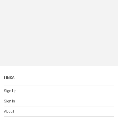
LINKS
Sign Up
Sign In
About