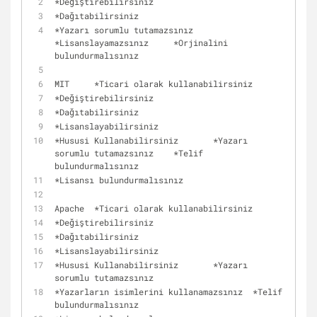
*
Değiştirebilirsiniz
*
Dağıtabilirsiniz
*
Yazarı sorumlu tutamazsınız	
*
Lisanslayamazsınız	
*
Orjinalini 
bulundurmalısınız
MIT	
*
Ticari olarak kullanabilirsiniz
*
Değiştirebilirsiniz
*
Dağıtabilirsiniz
*
Lisanslayabilirsiniz
*
Hususi Kullanabilirsiniz	
*
Yazarı 
sorumlu tutamazsınız	
*
Telif 
bulundurmalısınız
*
Lisansı bulundurmalısınız
Apache	
*
Ticari olarak kullanabilirsiniz
*
Değiştirebilirsiniz
*
Dağıtabilirsiniz
*
Lisanslayabilirsiniz
*
Hususi Kullanabilirsiniz	
*
Yazarı 
sorumlu tutamazsınız
*
Yazarların isimlerini kullanamazsınız	
*
Telif 
bulundurmalısınız