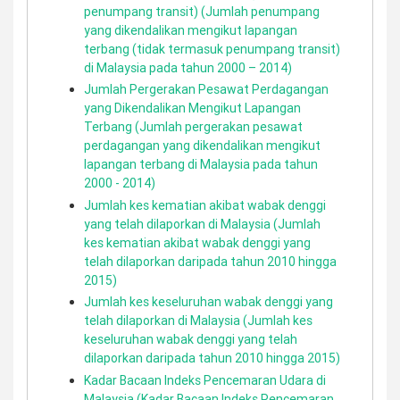
penumpang transit) (Jumlah penumpang
yang dikendalikan mengikut lapangan
terbang (tidak termasuk penumpang transit)
di Malaysia pada tahun 2000 – 2014)
Jumlah Pergerakan Pesawat Perdagangan
yang Dikendalikan Mengikut Lapangan
Terbang (Jumlah pergerakan pesawat
perdagangan yang dikendalikan mengikut
lapangan terbang di Malaysia pada tahun
2000 - 2014)
Jumlah kes kematian akibat wabak denggi
yang telah dilaporkan di Malaysia (Jumlah
kes kematian akibat wabak denggi yang
telah dilaporkan daripada tahun 2010 hingga
2015)
Jumlah kes keseluruhan wabak denggi yang
telah dilaporkan di Malaysia (Jumlah kes
keseluruhan wabak denggi yang telah
dilaporkan daripada tahun 2010 hingga 2015)
Kadar Bacaan Indeks Pencemaran Udara di
Malaysia (Kadar Bacaan Indeks Pencemaran