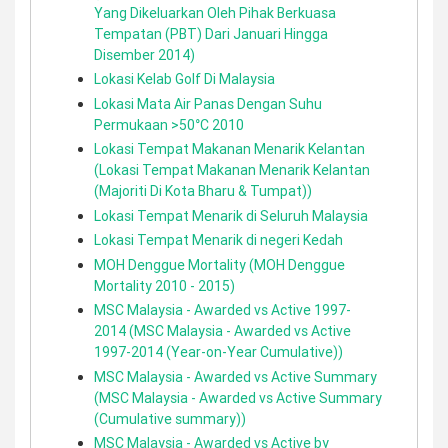
Yang Dikeluarkan Oleh Pihak Berkuasa
Tempatan (PBT) Dari Januari Hingga
Disember 2014)
Lokasi Kelab Golf Di Malaysia
Lokasi Mata Air Panas Dengan Suhu
Permukaan >50°C 2010
Lokasi Tempat Makanan Menarik Kelantan
(Lokasi Tempat Makanan Menarik Kelantan
(Majoriti Di Kota Bharu & Tumpat))
Lokasi Tempat Menarik di Seluruh Malaysia
Lokasi Tempat Menarik di negeri Kedah
MOH Denggue Mortality (MOH Denggue
Mortality 2010 - 2015)
MSC Malaysia - Awarded vs Active 1997-
2014 (MSC Malaysia - Awarded vs Active
1997-2014 (Year-on-Year Cumulative))
MSC Malaysia - Awarded vs Active Summary
(MSC Malaysia - Awarded vs Active Summary
(Cumulative summary))
MSC Malaysia - Awarded vs Active by