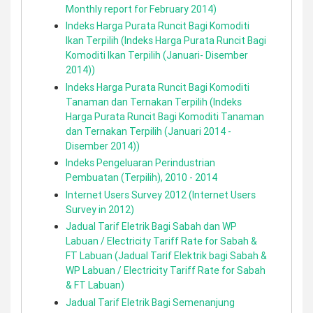
Monthly report for February 2014)
Indeks Harga Purata Runcit Bagi Komoditi
Ikan Terpilih (Indeks Harga Purata Runcit Bagi
Komoditi Ikan Terpilih (Januari- Disember
2014))
Indeks Harga Purata Runcit Bagi Komoditi
Tanaman dan Ternakan Terpilih (Indeks
Harga Purata Runcit Bagi Komoditi Tanaman
dan Ternakan Terpilih (Januari 2014 -
Disember 2014))
Indeks Pengeluaran Perindustrian
Pembuatan (Terpilih), 2010 - 2014
Internet Users Survey 2012 (Internet Users
Survey in 2012)
Jadual Tarif Eletrik Bagi Sabah dan WP
Labuan / Electricity Tariff Rate for Sabah &
FT Labuan (Jadual Tarif Elektrik bagi Sabah &
WP Labuan / Electricity Tariff Rate for Sabah
& FT Labuan)
Jadual Tarif Eletrik Bagi Semenanjung