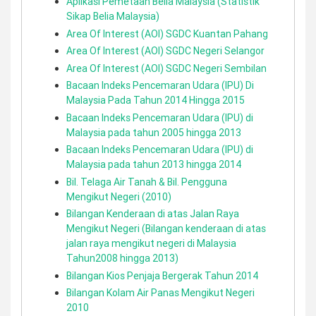
Aplikasi Pemetaan Belia Malaysia (Statistik
Sikap Belia Malaysia)
Area Of Interest (AOI) SGDC Kuantan Pahang
Area Of Interest (AOI) SGDC Negeri Selangor
Area Of Interest (AOI) SGDC Negeri Sembilan
Bacaan Indeks Pencemaran Udara (IPU) Di
Malaysia Pada Tahun 2014 Hingga 2015
Bacaan Indeks Pencemaran Udara (IPU) di
Malaysia pada tahun 2005 hingga 2013
Bacaan Indeks Pencemaran Udara (IPU) di
Malaysia pada tahun 2013 hingga 2014
Bil. Telaga Air Tanah & Bil. Pengguna
Mengikut Negeri (2010)
Bilangan Kenderaan di atas Jalan Raya
Mengikut Negeri (Bilangan kenderaan di atas
jalan raya mengikut negeri di Malaysia
Tahun2008 hingga 2013)
Bilangan Kios Penjaja Bergerak Tahun 2014
Bilangan Kolam Air Panas Mengikut Negeri
2010