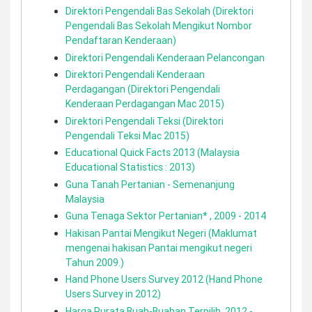
Direktori Pengendali Bas Sekolah (Direktori
Pengendali Bas Sekolah Mengikut Nombor
Pendaftaran Kenderaan)
Direktori Pengendali Kenderaan Pelancongan
Direktori Pengendali Kenderaan
Perdagangan (Direktori Pengendali
Kenderaan Perdagangan Mac 2015)
Direktori Pengendali Teksi (Direktori
Pengendali Teksi Mac 2015)
Educational Quick Facts 2013 (Malaysia
Educational Statistics : 2013)
Guna Tanah Pertanian - Semenanjung
Malaysia
Guna Tenaga Sektor Pertanian* , 2009 - 2014
Hakisan Pantai Mengikut Negeri (Maklumat
mengenai hakisan Pantai mengikut negeri
Tahun 2009.)
Hand Phone Users Survey 2012 (Hand Phone
Users Survey in 2012)
Harga Purata Buah-Buahan Terpilih, 2012 -