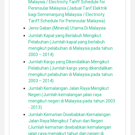
Malaysia / Electricity Tariff Schedule for
Peninsular Malaysia (Jadual Tarif Elektrik
bagi Semenanjung Malaysia / Electricity
Tariff Schedule for Peninsular Malaysia)
Jenis Galian (Mineral) Utama Di Malaysia
Jumlah Kapal yang Berlabuh Mengikut
Pelabuhan (Jumlah kapal yang berlabuh
mengikut pelabuhan di Malaysia pada tahun
2003 – 2014)
Jumlah Kargo yang Dikendalikan Mengikut
Pelabuhan (Jumlah kargo yang dikendalikan
mengikut pelabuhan di Malaysia pada tahun
2003 – 2014)
Jumlah Kemalangan Jalan Raya Mengikut
Negeri (Jumlah kemalangan jalan raya
mengikut negeri di Malaysia pada tahun 2003
- 2013)
Jumlah Kematian Disebabkan Kemalangan
Jalan Raya Mengikut Tahun dan Negeri
(Jumlah kematian disebabkan kemalangan
jalan raya mengikut tahun dan negeri di