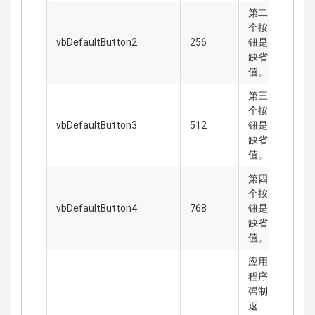
第二
个按
vbDefaultButton2
256
钮是
缺省
值。
第三
个按
vbDefaultButton3
512
钮是
缺省
值。
第四
个按
vbDefaultButton4
768
钮是
缺省
值。
应用
程序
强制
返