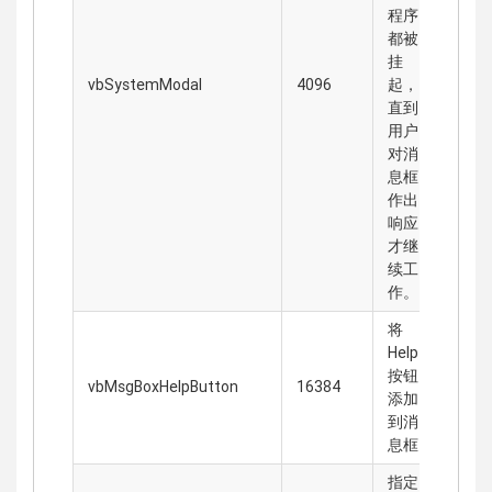
程序
都被
挂
vbSystemModal
4096
起，
直到
用户
对消
息框
作出
响应
才继
续工
作。
将
Help
按钮
vbMsgBoxHelpButton
16384
添加
到消
息框
指定