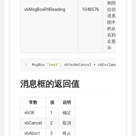
和阿
vbMsgBoxRtlReading
1048576
拉伯
语系
统中
的从
右到
左显
示
MsgBox 
"test"
, vbYesNoCancel + vbExclamation + vb
消息框的返回值
常数
值
说明
vbOK
1
确定
vbCancel
2
取消
vbAbort
3
终止