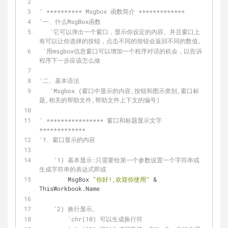
' ********** Msgbox 函数简介 *************
'一、什么MsgBox函数
'它可以弹出一个窗口，显示你设定的内容。并且窗口上
有可以让你选择的按钮，点击不同的按钮会返回不同的数值。
'用msgbox信息窗口可以增加一个程序对话的机会，以告诉
程序下一步应该怎么做
'二、基本语法
'Msgbox (窗口中显示的内容,按钮和图示类别,窗口标
题,相关的帮助文件,帮助文件上下文的编号)
' **************** 窗口和标题显示文字 
*************
'1、窗口显示的内容
'1) 基本显示:只需要给第一个参数设置一个字符串或
生成字符串的表达式即或
        MsgBox 
"你好!,欢迎你使用"
 & 
ThisWorkbook.Name
'2) 换行显示。
'chr(10) 可以生成换行符