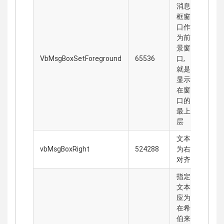
消息
框窗
口作
为前
景窗
VbMsgBoxSetForeground
65536
口,
就是
显示
在窗
口的
最上
层
文本
vbMsgBoxRight
524288
为右
对齐
指定
文本
应为
在希
伯来