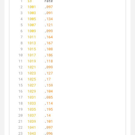
id
	rate
1001
	.
097
1003
	.
091
1005
	.
134
1007
	.
121
1009
	.
099
1011
	.
164
1013
	.
167
1015
	.
108
1017
	.
186
1019
	.
118
1021
	.
099
1023
	.
127
1025
	.
17
1027
	.
159
1029
	.
104
1031
	.
085
1033
	.
114
1035
	.
195
1037
	.
14
1039
	.
101
1041
	.
097
1043
	.
096