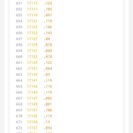
17115
	.
124
17117
	.
105
17119
	.
097
17121
	.
119
17123
	.
106
17125
	.
143
17127
	.
08
17129
	.
078
17131
	.
089
17133
	.
078
17135
	.
122
17137
	.
084
17139
	.
09
17141
	.
119
17143
	.
116
17145
	.
119
17147
	.
082
17149
	.
081
17151
	.
106
17153
	.
119
17155
	.
15
17157
	.
094