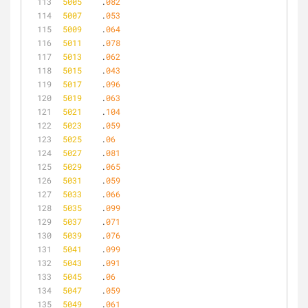
5005
	.
082
5007
	.
053
5009
	.
064
5011
	.
078
5013
	.
062
5015
	.
043
5017
	.
096
5019
	.
063
5021
	.
104
5023
	.
059
5025
	.
06
5027
	.
081
5029
	.
065
5031
	.
059
5033
	.
066
5035
	.
099
5037
	.
071
5039
	.
076
5041
	.
099
5043
	.
091
5045
	.
06
5047
	.
059
5049
	.
061