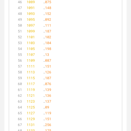
1089
	.
075
1091
	.
148
1093
	.
152
1095
	.
092
1097
	.
111
1099
	.
187
1101
	.
102
1103
	.
104
1105
	.
198
1107
	.
13
1109
	.
087
1111
	.
151
1113
	.
126
1115
	.
107
1117
	.
076
1119
	.
139
1121
	.
136
1123
	.
137
1125
	.
09
1127
	.
119
1129
	.
151
1131
	.
256
1133
	.
175