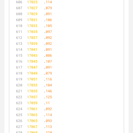
17025
	.
114
17027
	.
079
17029
	.
091
17031
	.
106
17033
	.
105
17035
	.
097
17037
	.
092
17039
	.
092
17041
	.
091
17043
	.
086
17045
	.
107
17047
	.
091
17049
	.
079
17051
	.
116
17053
	.
104
17055
	.
146
17057
	.
125
17059
	.
11
17061
	.
092
17063
	.
114
17065
	.
093
17067
	.
113
17069
	.
128