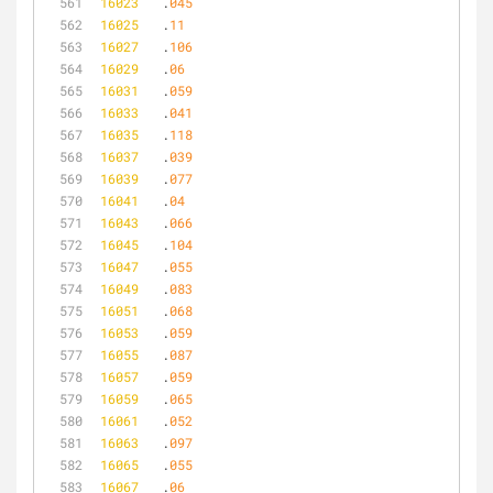
16023
	.
045
16025
	.
11
16027
	.
106
16029
	.
06
16031
	.
059
16033
	.
041
16035
	.
118
16037
	.
039
16039
	.
077
16041
	.
04
16043
	.
066
16045
	.
104
16047
	.
055
16049
	.
083
16051
	.
068
16053
	.
059
16055
	.
087
16057
	.
059
16059
	.
065
16061
	.
052
16063
	.
097
16065
	.
055
16067
	.
06