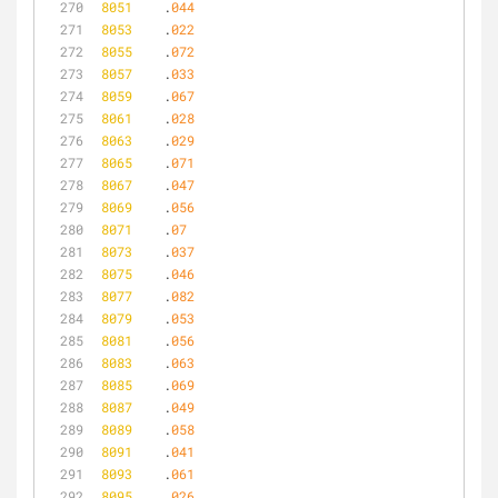
8051
	.
044
8053
	.
022
8055
	.
072
8057
	.
033
8059
	.
067
8061
	.
028
8063
	.
029
8065
	.
071
8067
	.
047
8069
	.
056
8071
	.
07
8073
	.
037
8075
	.
046
8077
	.
082
8079
	.
053
8081
	.
056
8083
	.
063
8085
	.
069
8087
	.
049
8089
	.
058
8091
	.
041
8093
	.
061
8095
	.
026