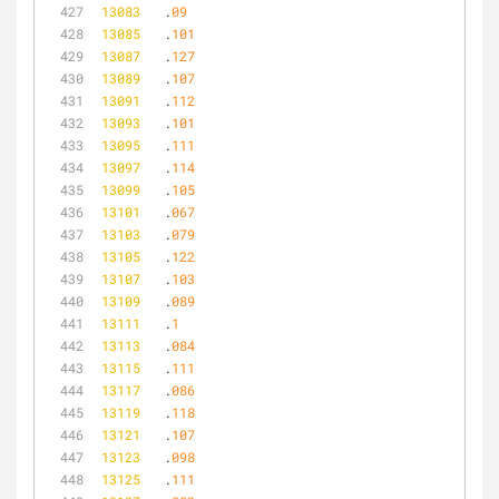
13083
	.
09
13085
	.
101
13087
	.
127
13089
	.
107
13091
	.
112
13093
	.
101
13095
	.
111
13097
	.
114
13099
	.
105
13101
	.
067
13103
	.
079
13105
	.
122
13107
	.
103
13109
	.
089
13111
	.
1
13113
	.
084
13115
	.
111
13117
	.
086
13119
	.
118
13121
	.
107
13123
	.
098
13125
	.
111