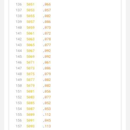
5051
	.
066
5053
	.
057
5055
	.
082
5057
	.
086
5059
	.
073
5061
	.
072
5063
	.
078
5065
	.
077
5067
	.
092
5069
	.
092
5071
	.
061
5073
	.
086
5075
	.
079
5077
	.
082
5079
	.
082
5081
	.
056
5083
	.
077
5085
	.
052
5087
	.
053
5089
	.
112
5091
	.
045
5093
	.
113