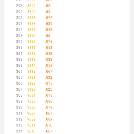
8097
	.
05
8099
	.
05
8101
	.
075
8103
	.
039
8105
	.
048
8107
	.
06
8109
	.
078
8111
	.
053
8113
	.
042
8115
	.
033
8117
	.
058
8119
	.
067
8121
	.
032
8123
	.
075
8125
	.
026
9001
	.
078
9003
	.
088
9005
	.
079
9007
	.
067
9009
	.
089
9011
	.
076
9013
	.
067