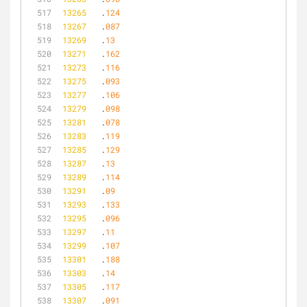
13265
	.
124
13267
	.
087
13269
	.
13
13271
	.
162
13273
	.
116
13275
	.
093
13277
	.
106
13279
	.
098
13281
	.
078
13283
	.
119
13285
	.
129
13287
	.
13
13289
	.
114
13291
	.
09
13293
	.
133
13295
	.
096
13297
	.
11
13299
	.
107
13301
	.
188
13303
	.
14
13305
	.
117
13307
	.
091