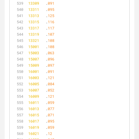
13309
	.
091
13311
	.
095
13313
	.
125
13315
	.
116
13317
	.
117
13319
	.
107
13321
	.
108
15001
	.
108
15003
	.
063
15007
	.
096
15009
	.
097
16001
	.
091
16003
	.
121
16005
	.
084
16007
	.
052
16009
	.
121
16011
	.
059
16013
	.
077
16015
	.
071
16017
	.
095
16019
	.
059
16021
	.
12