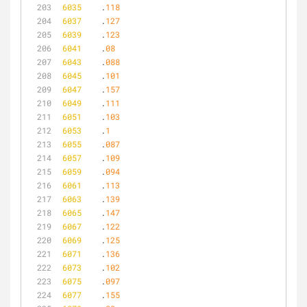
6035
	.
118
6037
	.
127
6039
	.
123
6041
	.
08
6043
	.
088
6045
	.
101
6047
	.
157
6049
	.
111
6051
	.
103
6053
	.
1
6055
	.
087
6057
	.
109
6059
	.
094
6061
	.
113
6063
	.
139
6065
	.
147
6067
	.
122
6069
	.
125
6071
	.
136
6073
	.
102
6075
	.
097
6077
	.
155