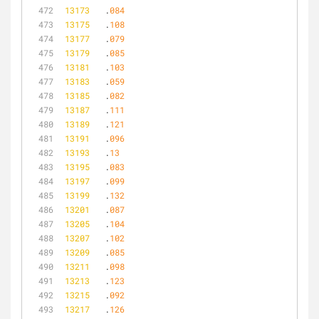
13173
	.
084
13175
	.
108
13177
	.
079
13179
	.
085
13181
	.
103
13183
	.
059
13185
	.
082
13187
	.
111
13189
	.
121
13191
	.
096
13193
	.
13
13195
	.
083
13197
	.
099
13199
	.
132
13201
	.
087
13205
	.
104
13207
	.
102
13209
	.
085
13211
	.
098
13213
	.
123
13215
	.
092
13217
	.
126