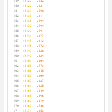
13127
	.
082
13129
	.
131
13131
	.
098
13133
	.
111
13135
	.
094
13137
	.
094
13139
	.
091
13141
	.
177
13143
	.
113
13145
	.
072
13147
	.
138
13149
	.
124
13151
	.
104
13153
	.
073
13155
	.
145
13157
	.
109
13159
	.
127
13161
	.
135
13163
	.
149
13165
	.
196
13167
	.
119
13169
	.
086
13171
	.
153