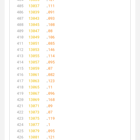
13037
	.
111
13039
	.
091
13043
	.
093
13045
	.
108
13047
	.
08
13049
	.
106
13051
	.
085
13053
	.
146
13055
	.
114
13057
	.
095
13059
	.
07
13061
	.
082
13063
	.
123
13065
	.
11
13067
	.
096
13069
	.
168
13071
	.
09
13073
	.
07
13075
	.
119
13077
	.
1
13079
	.
095
13081
	.
121