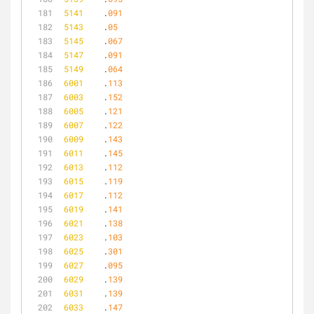
5141
	.
091
5143
	.
05
5145
	.
067
5147
	.
091
5149
	.
064
6001
	.
113
6003
	.
152
6005
	.
121
6007
	.
122
6009
	.
143
6011
	.
145
6013
	.
112
6015
	.
119
6017
	.
112
6019
	.
141
6021
	.
138
6023
	.
103
6025
	.
301
6027
	.
095
6029
	.
139
6031
	.
139
6033
	.
147