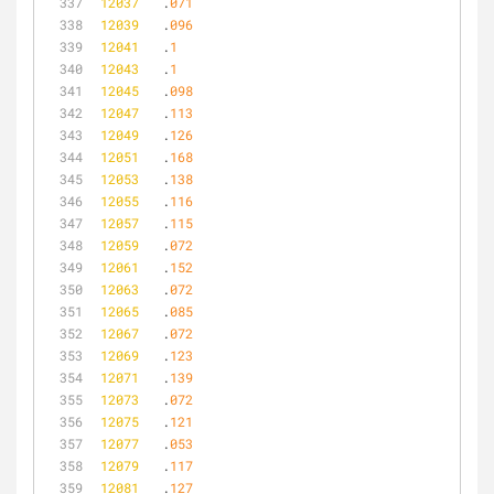
12037
	.
071
12039
	.
096
12041
	.
1
12043
	.
1
12045
	.
098
12047
	.
113
12049
	.
126
12051
	.
168
12053
	.
138
12055
	.
116
12057
	.
115
12059
	.
072
12061
	.
152
12063
	.
072
12065
	.
085
12067
	.
072
12069
	.
123
12071
	.
139
12073
	.
072
12075
	.
121
12077
	.
053
12079
	.
117
12081
	.
127