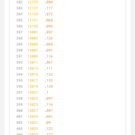
12125
	.
084
12127
	.
117
12129
	.
072
12131
	.
068
12133
	.
096
13001
	.
097
13003
	.
126
13005
	.
085
13007
	.
091
13009
	.
116
13011
	.
067
13013
	.
111
13015
	.
133
13017
	.
153
13019
	.
124
13021
	.
1
13023
	.
097
13025
	.
116
13027
	.
087
13029
	.
081
13031
	.
09
13033
	.
122
13035
	.
127