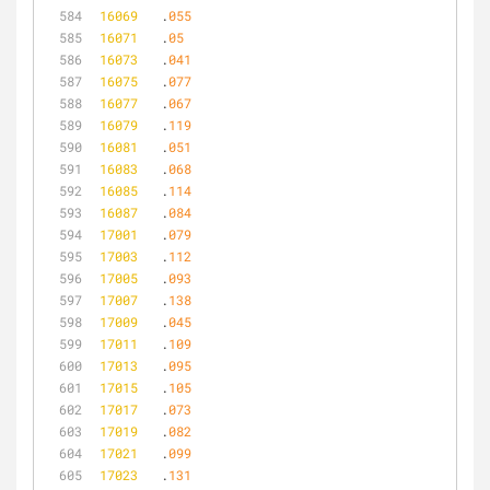
16069
	.
055
16071
	.
05
16073
	.
041
16075
	.
077
16077
	.
067
16079
	.
119
16081
	.
051
16083
	.
068
16085
	.
114
16087
	.
084
17001
	.
079
17003
	.
112
17005
	.
093
17007
	.
138
17009
	.
045
17011
	.
109
17013
	.
095
17015
	.
105
17017
	.
073
17019
	.
082
17021
	.
099
17023
	.
131