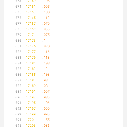
17159
	.
105
17161
	.
095
17163
	.
108
17165
	.
112
17167
	.
079
17169
	.
066
17171
	.
075
17173
	.
1
17175
	.
098
17177
	.
116
17179
	.
113
17181
	.
108
17183
	.
12
17185
	.
103
17187
	.
08
17189
	.
08
17191
	.
097
17193
	.
086
17195
	.
106
17197
	.
099
17199
	.
096
17201
	.
155
17203
	.
086