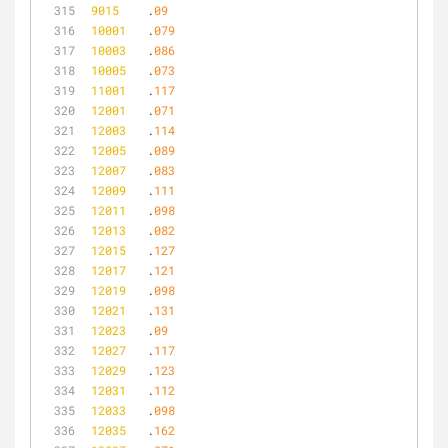
9015
	.
09
10001
	.
079
10003
	.
086
10005
	.
073
11001
	.
117
12001
	.
071
12003
	.
114
12005
	.
089
12007
	.
083
12009
	.
111
12011
	.
098
12013
	.
082
12015
	.
127
12017
	.
121
12019
	.
098
12021
	.
131
12023
	.
09
12027
	.
117
12029
	.
123
12031
	.
112
12033
	.
098
12035
	.
162