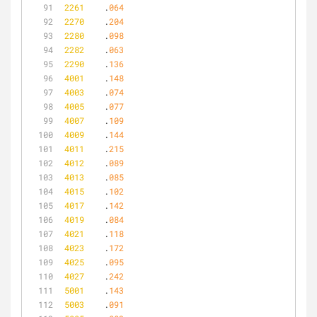
2261
	.
064
2270
	.
204
2280
	.
098
2282
	.
063
2290
	.
136
4001
	.
148
4003
	.
074
4005
	.
077
4007
	.
109
4009
	.
144
4011
	.
215
4012
	.
089
4013
	.
085
4015
	.
102
4017
	.
142
4019
	.
084
4021
	.
118
4023
	.
172
4025
	.
095
4027
	.
242
5001
	.
143
5003
	.
091