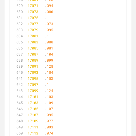
17071
	.
094
17073
	.
086
17075
	.
1
17077
	.
073
17079
	.
095
17081
	.
1
17083
	.
088
17085
	.
081
17087
	.
104
17089
	.
099
17091
	.
128
17093
	.
104
17095
	.
103
17097
	.
1
17099
	.
124
17101
	.
103
17103
	.
109
17105
	.
107
17107
	.
095
17109
	.
077
17111
	.
093
17113
	.
074