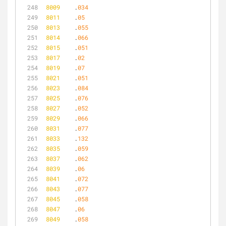
8009
	.
034
8011
	.
05
8013
	.
055
8014
	.
066
8015
	.
051
8017
	.
02
8019
	.
07
8021
	.
051
8023
	.
084
8025
	.
076
8027
	.
052
8029
	.
066
8031
	.
077
8033
	.
132
8035
	.
059
8037
	.
062
8039
	.
06
8041
	.
072
8043
	.
077
8045
	.
058
8047
	.
06
8049
	.
058