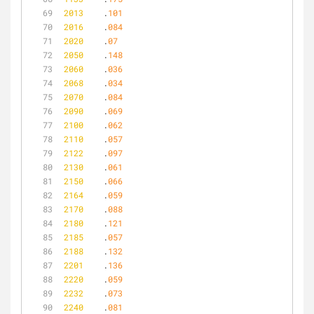
2013
	.
101
2016
	.
084
2020
	.
07
2050
	.
148
2060
	.
036
2068
	.
034
2070
	.
084
2090
	.
069
2100
	.
062
2110
	.
057
2122
	.
097
2130
	.
061
2150
	.
066
2164
	.
059
2170
	.
088
2180
	.
121
2185
	.
057
2188
	.
132
2201
	.
136
2220
	.
059
2232
	.
073
2240
	.
081