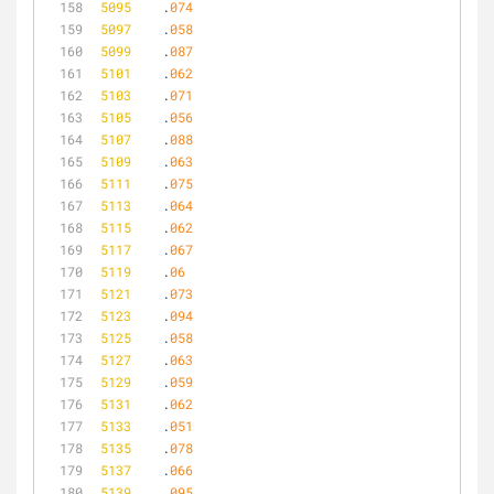
5095
	.
074
5097
	.
058
5099
	.
087
5101
	.
062
5103
	.
071
5105
	.
056
5107
	.
088
5109
	.
063
5111
	.
075
5113
	.
064
5115
	.
062
5117
	.
067
5119
	.
06
5121
	.
073
5123
	.
094
5125
	.
058
5127
	.
063
5129
	.
059
5131
	.
062
5133
	.
051
5135
	.
078
5137
	.
066
5139
	.
095