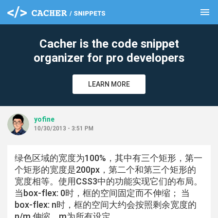
menu
clear
Cacher is the code snippet
organizer for pro developers
LEARN MORE
yofine
10/30/2013 - 3:51 PM
绿色区域的宽度为100%，其中有三个矩形，第一
个矩形的宽度是200px，第二个和第三个矩形的
宽度相等。使用CSS3中的功能实现它们的布局。
当box-flex: 0时，框的空间固定而不伸缩； 当
box-flex: n时，框的空间大约会按照剩余宽度的
n/m 伸缩，m为所有设定