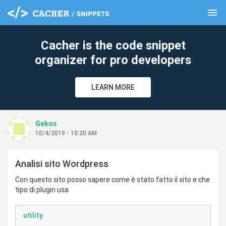
menu
clear
Cacher is the code snippet
organizer for pro developers
LEARN MORE
Gekos
10/4/2019 - 10:20 AM
Analisi sito Wordpress
Con questo sito posso sapere come è stato fatto il sito e che
tipo di plugin usa
utility