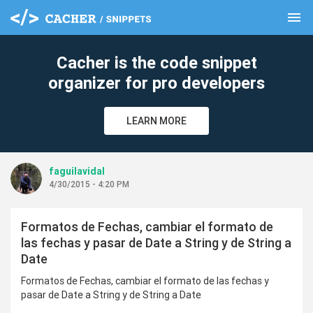
menu
clear
Cacher is the code snippet
organizer for pro developers
LEARN MORE
faguilavidal
4/30/2015 - 4:20 PM
Formatos de Fechas, cambiar el formato de
las fechas y pasar de Date a String y de String a
Date
Formatos de Fechas, cambiar el formato de las fechas y
pasar de Date a String y de String a Date