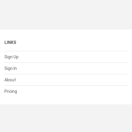
LINKS
Sign Up
Sign In
About
Pricing
SUPPORT
Help Center