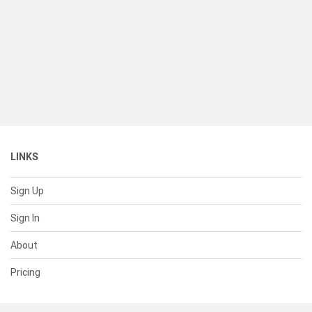
LINKS
Sign Up
Sign In
About
Pricing