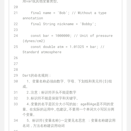
用var或其他变量类型。
    final name = 'Bob'; // Without a type 
annotation
    final String nickname = 'Bobby';
    const bar = 1000000; // Unit of pressure 
(dynes/cm2)
    const double atm = 1.01325 * bar; // 
Standard atmosphere
Dart的命名规则：
  1、变量名称必须由数字、字母、下划线和美元符($)组
成。
  2.注意：标识符开头不能是数字
  3.标识符不能是保留字和关键字。   
  4.变量的名字是区分大小写的如: age和Age是不同的变
量。在实际的运用中,也建议,不要用一个单词大小写区分两
个变量。
  5、标识符(变量名称)一定要见名思意 ：变量名称建议用
名词，方法名称建议用动词  