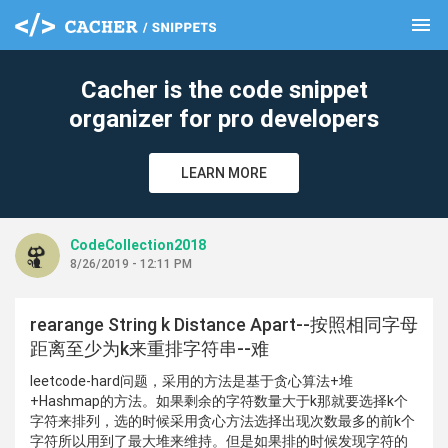
menu
clear
Cacher is the code snippet
organizer for pro developers
LEARN MORE
CodeCollection2018
8/26/2019 - 12:11 PM
rearange String k Distance Apart--按照相同字母
距离至少为k来重排字符串--难
leetcode-hard问题，采用的方法是基于贪心算法+堆
+Hashmap的方法。如果剩余的字符数量大于k那就要选择k个
字符来排列，选的时候采用贪心方法选择出现次数最多的前k个
字符所以用到了最大堆来维持。但是如果排的时候发现字符的