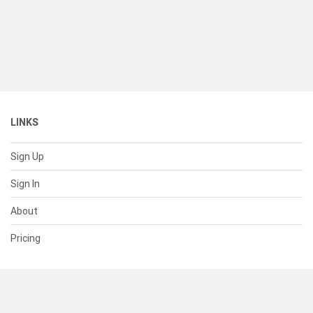
LINKS
Sign Up
Sign In
About
Pricing
SUPPORT