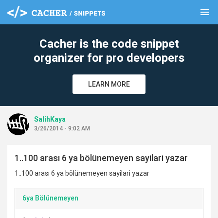
menu
clear
Cacher is the code snippet
organizer for pro developers
LEARN MORE
SalihKaya
3/26/2014 - 9:02 AM
1..100 arası 6 ya bölünemeyen sayilari yazar
1..100 arası 6 ya bölünemeyen sayilari yazar
6ya Bölünemeyen