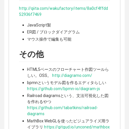
http://qiita.com/wakufactory/items/8a0cf4ffdd
52936f7469
JavaScript製
ER図 / ブロックダイアグラム
マウス操作で編集も可能
その他
HTML5ベースのフローチャート作図ツールら
しい。OSS。
http://diagramo.com/
bpmnというモデル図を作るエディタらしい
https://github.com/bpmn-io/diagram-js
Railroad diagramsという、文法可視化した図
を作れるやつ
https://github.com/tabatkins/railroad-
diagrams
MathBox WebGLを使ったビジュアライズ用ラ
イブラリ
https://gitgud.io/unconed/mathbox