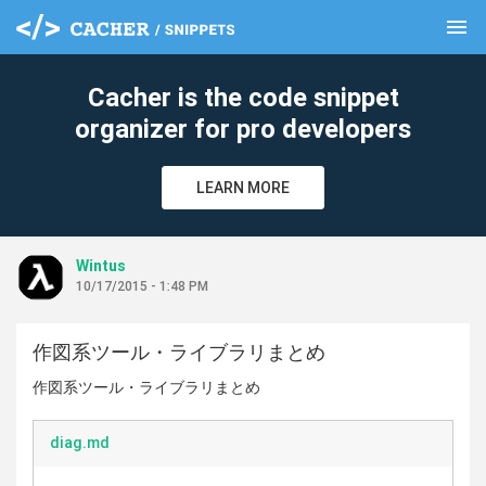
menu
clear
Cacher is the code snippet
organizer for pro developers
LEARN MORE
Wintus
10/17/2015 - 1:48 PM
作図系ツール・ライブラリまとめ
作図系ツール・ライブラリまとめ
diag.md