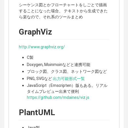
シーケンス図とかフローチャートをしごとで描画
することになった場合、 テキストから生成できた
ら楽なので、それ系のツールまとめ
GraphViz
http://www.graphviz.org/
C製
Doxygen, Moinmoinなどと連携可能
ブロック図、クラス図、ネットワーク図など
PNG, SVGなど
出力可能形式一覧
JavaScript（Emscripten）版もある。リアル
タイムプレビュー出来て便利
https://github.com/mdaines/viz.js
PlantUML
Java製