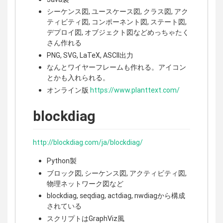
シーケンス図, ユースケース図, クラス図, アク
ティビティ図, コンポーネント図, ステート図,
デプロイ図, オブジェクト図などめっちゃたく
さん作れる
PNG, SVG, LaTeX, ASCII出力
なんとワイヤーフレームも作れる。アイコン
とかも入れられる。
オンライン版
https://www.planttext.com/
blockdiag
http://blockdiag.com/ja/blockdiag/
Python製
ブロック図, シーケンス図, アクティビティ図,
物理ネットワーク図など
blockdiag, seqdiag, actdiag, nwdiagから構成
されている
スクリプトはGraphViz風