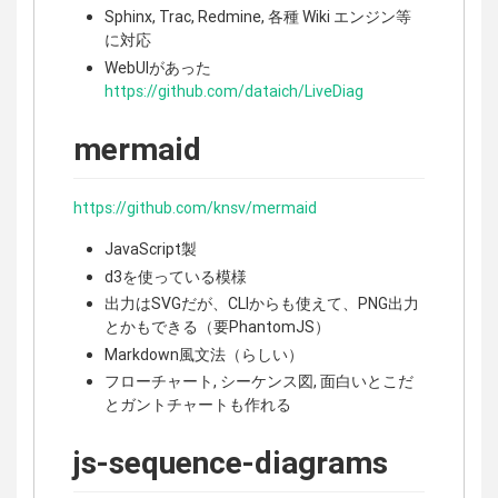
Sphinx, Trac, Redmine, 各種 Wiki エンジン等
に対応
WebUIがあった
https://github.com/dataich/LiveDiag
mermaid
https://github.com/knsv/mermaid
JavaScript製
d3を使っている模様
出力はSVGだが、CLIからも使えて、PNG出力
とかもできる（要PhantomJS）
Markdown風文法（らしい）
フローチャート, シーケンス図, 面白いとこだ
とガントチャートも作れる
js-sequence-diagrams