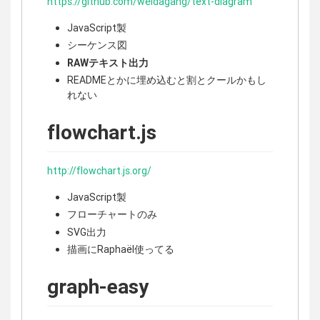
https://github.com/weidagang/text-diagram
JavaScript製
シーケンス図
RAWテキスト出力
READMEとかに埋め込むと割とクールかもし
れない
flowchart.js
http://flowchart.js.org/
JavaScript製
フローチャートのみ
SVG出力
描画にRaphaël使ってる
graph-easy