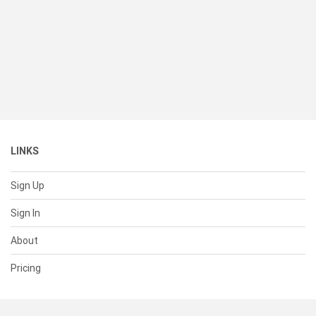
LINKS
Sign Up
Sign In
About
Pricing
SUPPORT