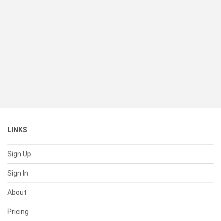
LINKS
Sign Up
Sign In
About
Pricing