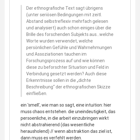
Der ethnografische Text sagt übrigens
(unter seriösen Bedingungen mit zeitl.
Abstand selbstreflexiv mehrfach gelesen
und analysiert) auch schon einiges über die
Brille des forschenden Subjekts aus…welche
Worte wurden verwendet, welche
persönlichen Gefühle und Wahrnehmungen
und Assoziationen tauchen im
Forschungsprozess auf und wie können
diese zu beforschter Situation und Feld in
Verbindung gesetzt werden? Auch diese
Erkenntnisse sollen in die „dichte
Beschreibung“ der ethnografischen Skizze
einfließen.
ein 'smell', wie man so sagt, eine intuition: hier
muss chaos entstehen. die uneindeutigkeit, das
persoenliche, in die arbeit einzubringen wirkt
nicht abstrahierend (das wesentliche
herausholend) // wenn abstraktion das ziel ist,
dann muss es verfehlt werden.