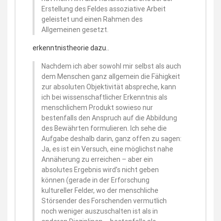
Erstellung des Feldes assoziative Arbeit
geleistet und einen Rahmen des
Allgemeinen gesetzt.
erkenntnistheorie dazu..
Nachdem ich aber sowohl mir selbst als auch
dem Menschen ganz allgemein die Fähigkeit
zur absoluten Objektivität abspreche, kann
ich bei wissenschaftlicher Erkenntnis als
menschlichem Produkt sowieso nur
bestenfalls den Anspruch auf die Abbildung
des Bewährten formulieren. Ich sehe die
Aufgabe deshalb darin, ganz offen zu sagen:
Ja, es ist ein Versuch, eine möglichst nahe
Annäherung zu erreichen – aber ein
absolutes Ergebnis wird’s nicht geben
können (gerade in der Erforschung
kultureller Felder, wo der menschliche
Störsender des Forschenden vermutlich
noch weniger auszuschalten ist als in