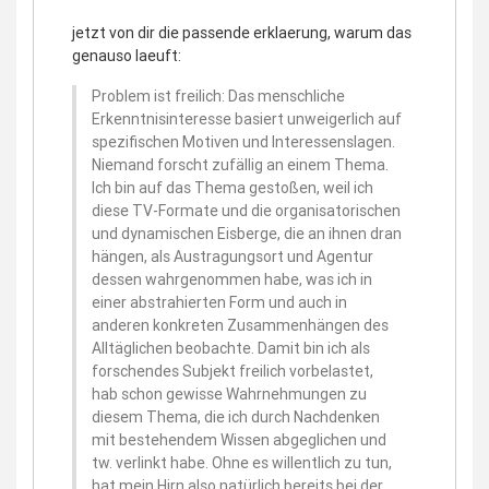
jetzt von dir die passende erklaerung, warum das
genauso laeuft:
Problem ist freilich: Das menschliche
Erkenntnisinteresse basiert unweigerlich auf
spezifischen Motiven und Interessenslagen.
Niemand forscht zufällig an einem Thema.
Ich bin auf das Thema gestoßen, weil ich
diese TV-Formate und die organisatorischen
und dynamischen Eisberge, die an ihnen dran
hängen, als Austragungsort und Agentur
dessen wahrgenommen habe, was ich in
einer abstrahierten Form und auch in
anderen konkreten Zusammenhängen des
Alltäglichen beobachte. Damit bin ich als
forschendes Subjekt freilich vorbelastet,
hab schon gewisse Wahrnehmungen zu
diesem Thema, die ich durch Nachdenken
mit bestehendem Wissen abgeglichen und
tw. verlinkt habe. Ohne es willentlich zu tun,
hat mein Hirn also natürlich bereits bei der