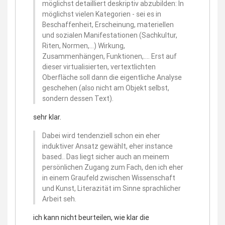
möglichst detailliert deskriptiv abzubilden: In
möglichst vielen Kategorien - sei es in
Beschaffenheit, Erscheinung, materiellen
und sozialen Manifestationen (Sachkultur,
Riten, Normen,…) Wirkung,
Zusammenhängen, Funktionen,…. Erst auf
dieser virtualisierten, vertextlichten
Oberfläche soll dann die eigentliche Analyse
geschehen (also nicht am Objekt selbst,
sondern dessen Text).
sehr klar.
Dabei wird tendenziell schon ein eher
induktiver Ansatz gewählt, eher instance
based.. Das liegt sicher auch an meinem
persönlichen Zugang zum Fach, den ich eher
in einem Graufeld zwischen Wissenschaft
und Kunst, Literazität im Sinne sprachlicher
Arbeit seh.
ich kann nicht beurteilen, wie klar die