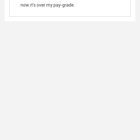
now it's over my pay-grade.