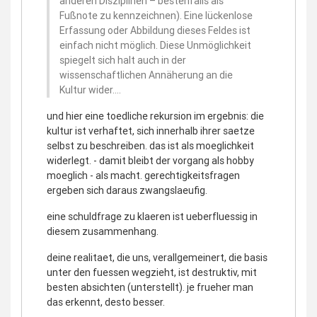
anderen Disziplinen – bestenfalls als
Fußnote zu kennzeichnen). Eine lückenlose
Erfassung oder Abbildung dieses Feldes ist
einfach nicht möglich. Diese Unmöglichkeit
spiegelt sich halt auch in der
wissenschaftlichen Annäherung an die
Kultur wider....
und hier eine toedliche rekursion im ergebnis: die
kultur ist verhaftet, sich innerhalb ihrer saetze
selbst zu beschreiben. das ist als moeglichkeit
widerlegt. - damit bleibt der vorgang als hobby
moeglich - als macht. gerechtigkeitsfragen
ergeben sich daraus zwangslaeufig.
eine schuldfrage zu klaeren ist ueberfluessig in
diesem zusammenhang.
deine realitaet, die uns, verallgemeinert, die basis
unter den fuessen wegzieht, ist destruktiv, mit
besten absichten (unterstellt). je frueher man
das erkennt, desto besser.