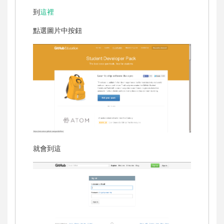
到
這裡
點選圖片中按鈕
就會到這