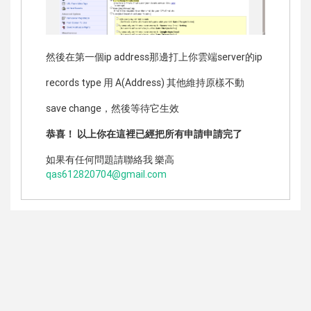
然後在第一個ip address那邊打上你雲端server的ip
records type 用 A(Address) 其他維持原樣不動
save change，然後等待它生效
恭喜！ 以上你在這裡已經把所有申請申請完了
如果有任何問題請聯絡我 樂高
qas612820704@gmail.com