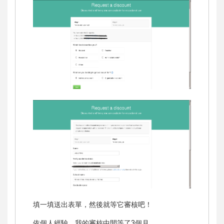
填一填送出表單，然後就等它審核吧！
依個人經驗，我的審核中間等了3個月