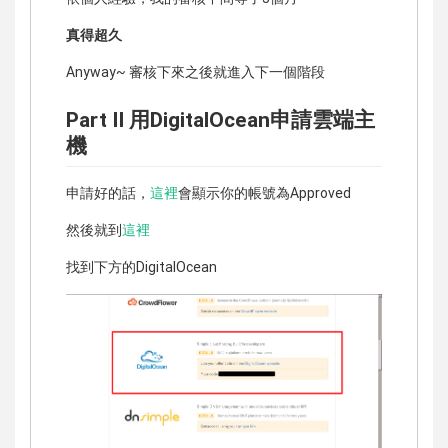
真得超久
Anyway~ 審核下來之後就進入下一個階段
Part II 用DigitalOcean申請雲端主
機
申請好的話，
這裡
會顯示你的帳號為Approved
然後就到
這裡
找到下方的DigitalOcean