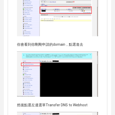
你會看到你剛剛申請的domain，點選進去
然後點選左邊選單Transfer DNS to Webhost