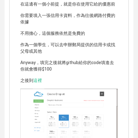
在這邊有一個小前提，就是你在使用它給的優惠前
你需要填入一張信用卡資料，作為往後網路付費的
依據
不用擔心，這個服務依然是免費的
作為一個學生，可以去申辦郵局提供的信用卡或找
父母或其他
Anyway，填完之後就將github給你的code填進去
你就會獲得$100
之後到
這裡