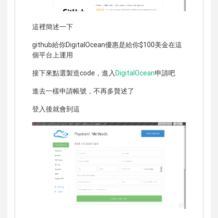
這裡簡述一下
github給你DigitalOcean優惠是給你$100美金在這
個平台上運用
接下來點選製造code，進入
DigitalOcean
申請吧
進去一樣申請帳號，不再多贅述了
登入後就會到這