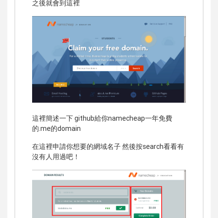
之後就會到這裡
這裡簡述一下 github給你namecheap一年免費
的.me的domain
在這裡申請你想要的網域名子 然後按search看看有
沒有人用過吧！