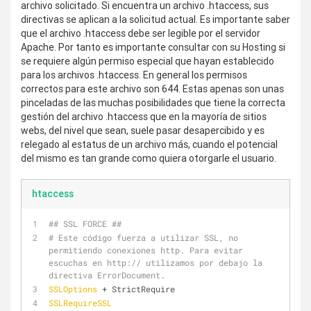
archivo solicitado. Si encuentra un archivo .htaccess, sus
directivas se aplican a la solicitud actual. Es importante saber
que el archivo .htaccess debe ser legible por el servidor
Apache. Por tanto es importante consultar con su Hosting si
se requiere algún permiso especial que hayan establecido
para los archivos .htaccess. En general los permisos
correctos para este archivo son 644. Estas apenas son unas
pinceladas de las muchas posibilidades que tiene la correcta
gestión del archivo .htaccess que en la mayoría de sitios
webs, del nivel que sean, suele pasar desapercibido y es
relegado al estatus de un archivo más, cuando el potencial
del mismo es tan grande como quiera otorgarle el usuario.
htaccess
## SSL FORCE ##
# Este código fuerza a utilizar SSL, no 
permitiendo conexiones http. Para evitar 
escuchas en http:// utilizamos por debajo la 
directiva ErrorDocument.
SSLOptions
 + StrictRequire
SSLRequireSSL