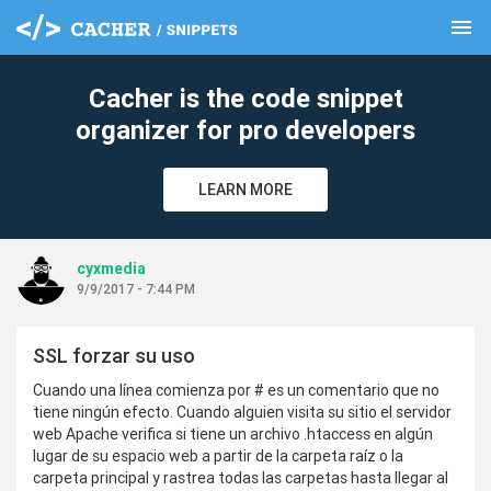
menu
clear
Cacher is the code snippet
organizer for pro developers
LEARN MORE
cyxmedia
9/9/2017 - 7:44 PM
SSL forzar su uso
Cuando una línea comienza por # es un comentario que no
tiene ningún efecto. Cuando alguien visita su sitio el servidor
web Apache verifica si tiene un archivo .htaccess en algún
lugar de su espacio web a partir de la carpeta raíz o la
carpeta principal y rastrea todas las carpetas hasta llegar al