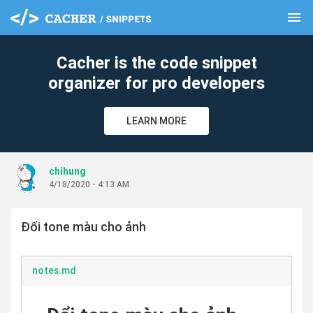
menu
clear
Cacher is the code snippet
organizer for pro developers
LEARN MORE
chihung
4/18/2020 - 4:13 AM
Đổi tone màu cho ảnh
notes.md