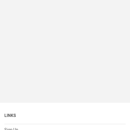
LINKS
Sign Up