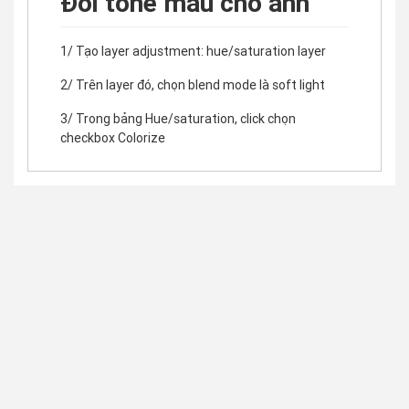
Đổi tone màu cho ảnh
1/ Tạo layer adjustment: hue/saturation layer
2/ Trên layer đó, chọn blend mode là soft light
3/ Trong bảng Hue/saturation, click chọn
checkbox Colorize