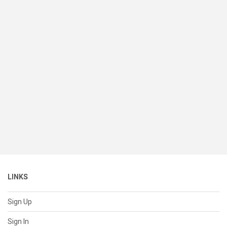
LINKS
Sign Up
Sign In