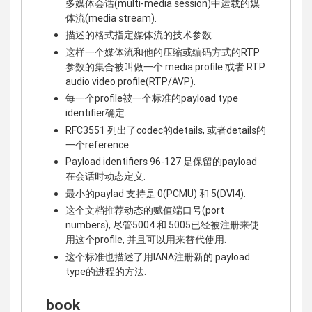
多媒体会话(multi-media session)中运载的媒
体流(media stream).
描述的格式指定媒体流的技术参数.
这样一个媒体流和他的压缩或编码方式的RTP
参数的集合被叫做一个 media profile 或者 RTP
audio video profile(RTP/AVP).
每一个profile被一个标准的payload type
identifier确定.
RFC3551 列出了codec的details, 或者details的
一个reference.
Payload identifiers 96-127 是保留的payload
在会话时动态定义.
最小的paylad 支持是 0(PCMU) 和 5(DVI4).
这个文档推荐动态的赋值端口号(port
numbers), 尽管5004 和 5005已经被注册来使
用这个profile, 并且可以用来替代使用.
这个标准也描述了用IANA注册新的 payload
type的进程的方法.
book