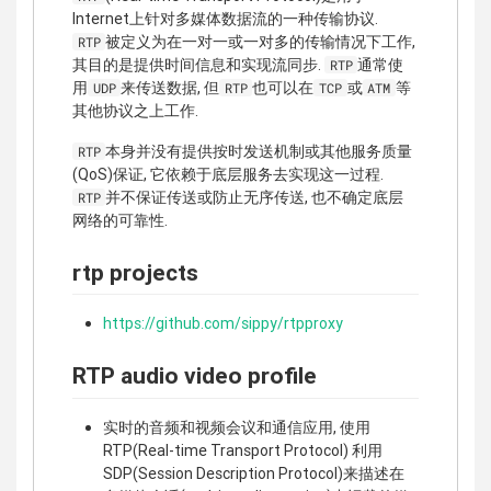
Internet上针对多媒体数据流的一种传输协议.
被定义为在一对一或一对多的传输情况下工作,
RTP
其目的是提供时间信息和实现流同步.
通常使
RTP
用
来传送数据, 但
也可以在
或
等
UDP
RTP
TCP
ATM
其他协议之上工作.
本身并没有提供按时发送机制或其他服务质量
RTP
(QoS)保证, 它依赖于底层服务去实现这一过程.
并不保证传送或防止无序传送, 也不确定底层
RTP
网络的可靠性.
rtp projects
https://github.com/sippy/rtpproxy
RTP audio video profile
实时的音频和视频会议和通信应用, 使用
RTP(Real-time Transport Protocol) 利用
SDP(Session Description Protocol)来描述在