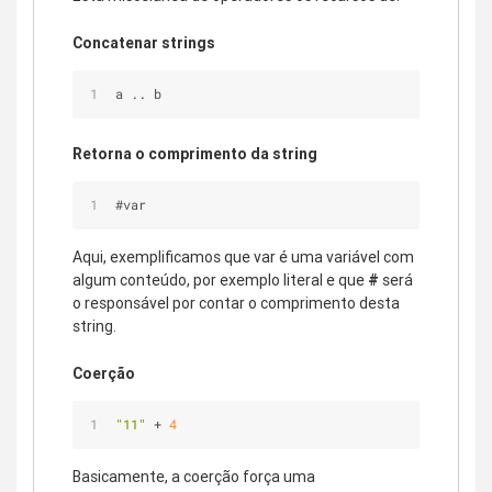
Concatenar strings
a .. b 
Retorna o comprimento da string
#var
Aqui, exemplificamos que var é uma variável com
algum conteúdo, por exemplo literal e que
#
será
o responsável por contar o comprimento desta
string.
Coerção
"11"
 + 
4
Basicamente, a coerção força uma