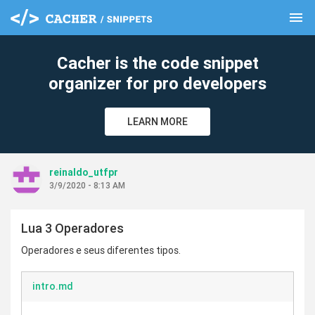
menu
clear
Cacher is the code snippet
organizer for pro developers
LEARN MORE
reinaldo_utfpr
3/9/2020 - 8:13 AM
Lua 3 Operadores
Operadores e seus diferentes tipos.
intro.md