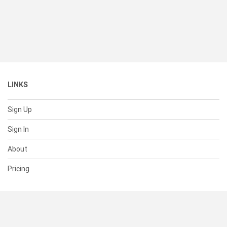
LINKS
Sign Up
Sign In
About
Pricing
SUPPORT
Help Center