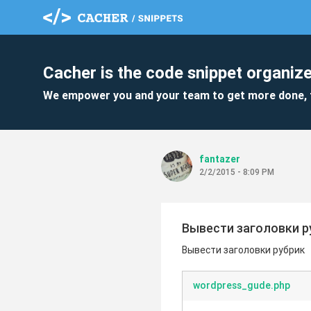
Cacher is the code snippet organize
We empower you and your team to get more done, 
fantazer
2/2/2015 - 8:09 PM
Вывести заголовки р
Вывести заголовки рубрик
wordpress_gude.php