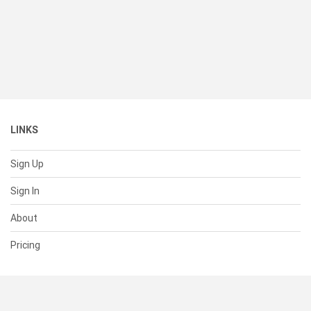
LINKS
Sign Up
Sign In
About
Pricing
SUPPORT