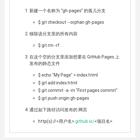
新建一个名称为 “gh-pages” 的孤儿分支
$ git checkout --orphan gh-pages
移除该分支里的所有内容
$ git rm -rf .
在这个空的分支里添加想要在 GitHub Pages 上
发布的静态文件
$ echo "My Page" > index.html
$ git add index.html
$ git commit -a -m "First pages commit"
$ git push origin gh-pages
通过如下路径访问发布的 网页
http(s)://<用户名>.
github.io/
<项目名>