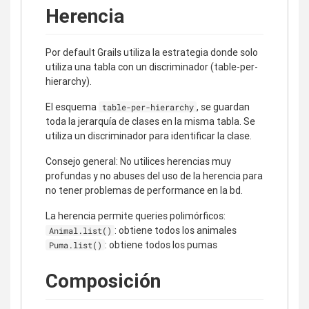
Herencia
Por default Grails utiliza la estrategia donde solo
utiliza una tabla con un discriminador (table-per-
hierarchy).
El esquema
, se guardan
table-per-hierarchy
toda la jerarquía de clases en la misma tabla. Se
utiliza un discriminador para identificar la clase.
Consejo general: No utilices herencias muy
profundas y no abuses del uso de la herencia para
no tener problemas de performance en la bd.
La herencia permite queries polimórficos:
: obtiene todos los animales
Animal.list()
: obtiene todos los pumas
Puma.list()
Composición