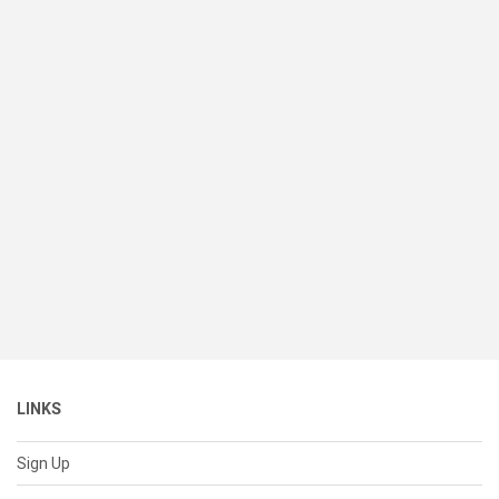
LINKS
Sign Up