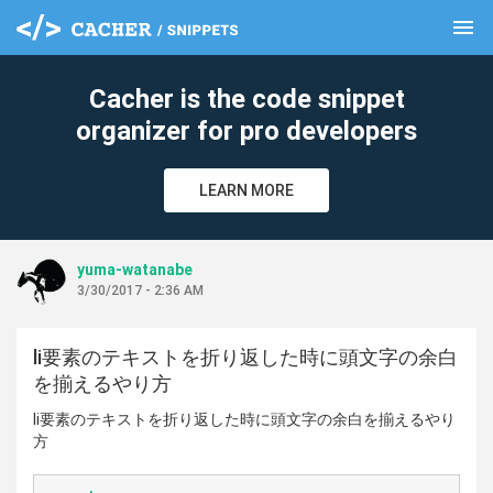
menu
clear
Cacher is the code snippet
organizer for pro developers
LEARN MORE
yuma-watanabe
3/30/2017 - 2:36 AM
li要素のテキストを折り返した時に頭文字の余白
を揃えるやり方
li要素のテキストを折り返した時に頭文字の余白を揃えるやり
方