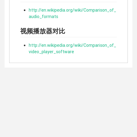
http://en.wikipedia.org/wiki/Comparison_of_
audio_formats
视频播放器对比
http://en.wikipedia.org/wiki/Comparison_of_
video_player_software