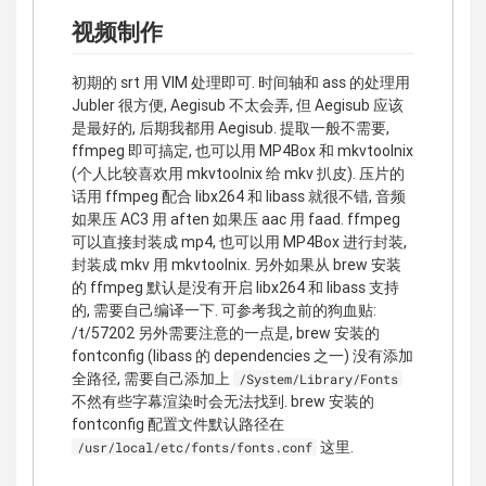
视频制作
初期的 srt 用 VIM 处理即可. 时间轴和 ass 的处理用
Jubler 很方便, Aegisub 不太会弄, 但 Aegisub 应该
是最好的, 后期我都用 Aegisub. 提取一般不需要,
ffmpeg 即可搞定, 也可以用 MP4Box 和 mkvtoolnix
(个人比较喜欢用 mkvtoolnix 给 mkv 扒皮). 压片的
话用 ffmpeg 配合 libx264 和 libass 就很不错, 音频
如果压 AC3 用 aften 如果压 aac 用 faad. ffmpeg
可以直接封装成 mp4, 也可以用 MP4Box 进行封装,
封装成 mkv 用 mkvtoolnix. 另外如果从 brew 安装
的 ffmpeg 默认是没有开启 libx264 和 libass 支持
的, 需要自己编译一下. 可参考我之前的狗血贴:
/t/57202 另外需要注意的一点是, brew 安装的
fontconfig (libass 的 dependencies 之一) 没有添加
全路径, 需要自己添加上
/System/Library/Fonts
不然有些字幕渲染时会无法找到. brew 安装的
fontconfig 配置文件默认路径在
这里.
/usr/local/etc/fonts/fonts.conf