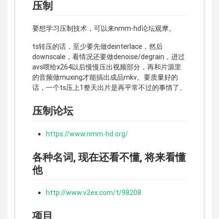
压制
要想学习压制技术，可以来nmm-hd论坛观摩。
ts转压的话，至少要先做deinterlace，然后
downscale，看情况还要做denoise/degrain，进过
avs喂给x264以后慢慢压出视频部分，再和片源里
的音频做muxing才能搞出成品mkv。要质量好的
话，一个ts压上1整天出片是再平常不过的事情了。
压制论坛
https://www.nmm-hd.org/
各种名词, 现在还看不懂, 将来看懂
他
http://www.v2ex.com/t/98208
项目