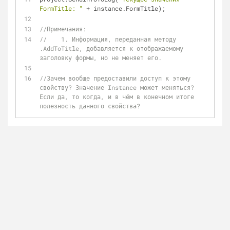
FormTitle: "
 + instance.FormTitle);
//Примечания:
//    1. Информация, переданная методу 
.AddToTitle, добавляется к отображаемому 
заголовку формы, но не меняет его.
//Зачем вообще предоставили доступ к этому 
свойству? Значение Instance может меняться? 
Если да, то когда, и в чём в конечном итоге 
полезность данного свойства?