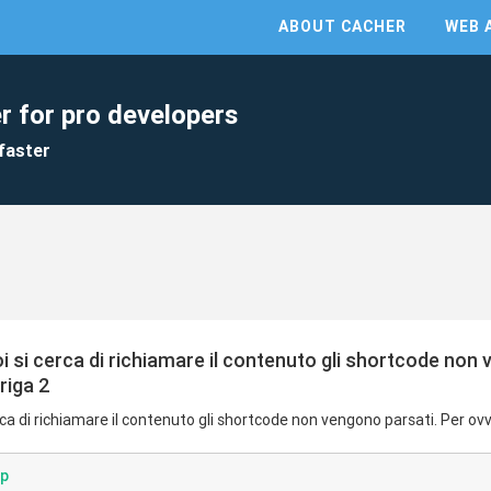
ABOUT CACHER
WEB 
r for pro developers
faster
i si cerca di richiamare il contenuto gli shortcode non
riga 2
rca di richiamare il contenuto gli shortcode non vengono parsati. Per ovvi
hp