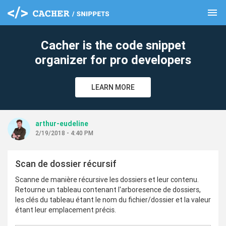
menu
clear
Cacher is the code snippet
organizer for pro developers
LEARN MORE
arthur-eudeline
2/19/2018 - 4:40 PM
Scan de dossier récursif
Scanne de manière récursive les dossiers et leur contenu.
Retourne un tableau contenant l'arboresence de dossiers,
les clés du tableau étant le nom du fichier/dossier et la valeur
étant leur emplacement précis.