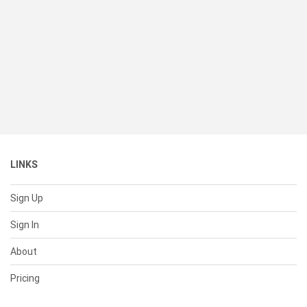
LINKS
Sign Up
Sign In
About
Pricing