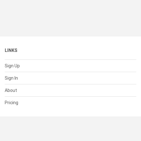
LINKS
Sign Up
Sign In
About
Pricing
SUPPORT
Help Center