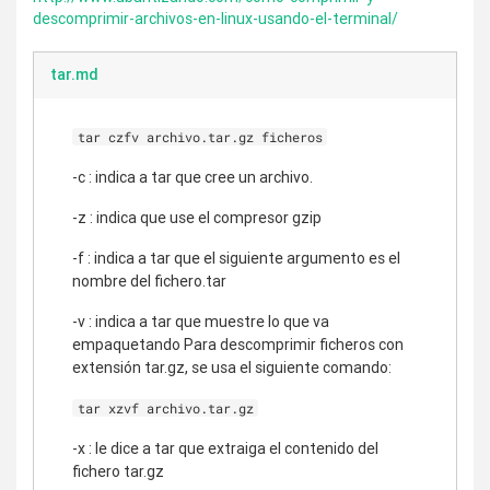
descomprimir-archivos-en-linux-usando-el-terminal/
tar.md
tar czfv archivo.tar.gz ficheros
-c : indica a tar que cree un archivo.
-z : indica que use el compresor gzip
-f : indica a tar que el siguiente argumento es el
nombre del fichero.tar
-v : indica a tar que muestre lo que va
empaquetando Para descomprimir ficheros con
extensión tar.gz, se usa el siguiente comando:
tar xzvf archivo.tar.gz
-x : le dice a tar que extraiga el contenido del
fichero tar.gz