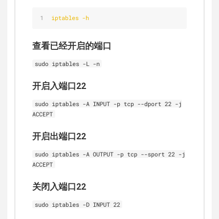
iptables -h
查看已经开启的端口
sudo iptables -L -n
开启入端口22
sudo iptables -A INPUT -p tcp --dport 22 -j
ACCEPT
开启出端口22
sudo iptables -A OUTPUT -p tcp --sport 22 -j
ACCEPT
关闭入端口22
sudo iptables -D INPUT 22