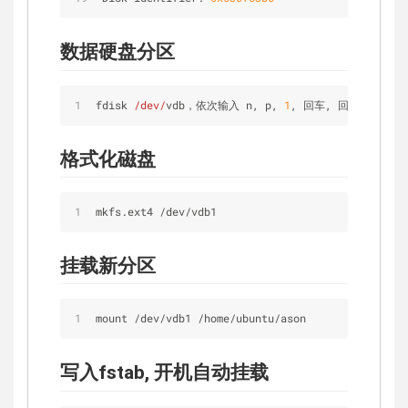
数据硬盘分区
fdisk 
/dev/
vdb，依次输入 n, p, 
1
, 回车, 回车, wq
格式化磁盘
mkfs.ext4 
/
dev
/
vdb1
挂载新分区
mount 
/
dev
/
vdb1 
/
home
/
ubuntu
/
ason
写入fstab, 开机自动挂载