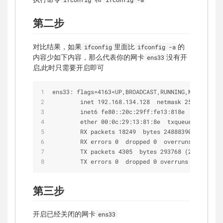
第二步
对比结果，如果
里面比
的
ifconfig
ifconfig -a
内容少如下内容，那么代表你的网卡
没有开
ens33
启,此时只需要开启即可
ens33: flags=4163<UP,BROADCAST,RUNNING,MULTICAST>
        inet 192.168.134.128  netmask 255.255.255
        inet6 fe80::20c:29ff:fe13:818e  prefixlen
        ether 00:0c:29:13:81:8e  txqueuelen 1000 
        RX packets 18249  bytes 24888390 (24.8 MB
        RX errors 0  dropped 0  overruns 0  frame
        TX packets 4305  bytes 293768 (293.7 KB)
        TX errors 0  dropped 0 overruns 0  carrie
第三步
开启已经关闭的网卡
ens33