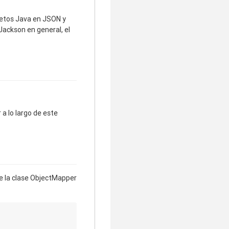
jetos Java en JSON y
Jackson en general, el
a lo largo de este
de la clase ObjectMapper