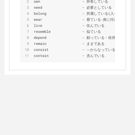
own                    
-
 所有している             
need                   
-
 必要としている
belong                 
-
 所属している(入っている)   
wear                   
-
 着ている･身に付けている
live                   
-
 住んでいる
resemble               
-
 似ている
depend                 
-
 頼っている・依存している
remain                 
-
 ままである
consist                
-
 ～からなっている
contain                
-
 含んでいる