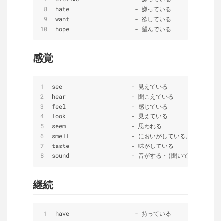
hate                   
-
 嫌っている
want                   
-
 欲している
hope                   
-
 望んでいる
感覚
see                    
-
 見えている                
hear                   
-
 聞こえている              
feel                   
-
 感じている
look                   
-
 見えている
seem                   
-
 思われる
smell                  
-
 においがしている,臭う
taste                  
-
 味がしている
sound                  
-
 音がする・(聞いて)思われる
継続
have                   
-
 持っている               