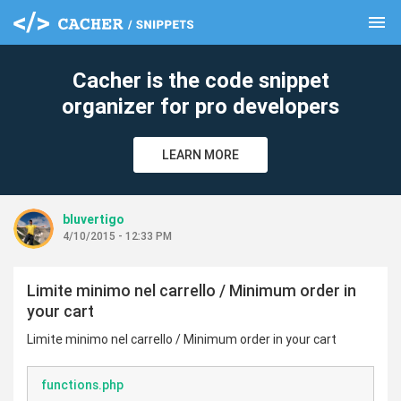
menu
clear
Cacher is the code snippet
organizer for pro developers
LEARN MORE
bluvertigo
4/10/2015 - 12:33 PM
Limite minimo nel carrello / Minimum order in
your cart
Limite minimo nel carrello / Minimum order in your cart
functions.php