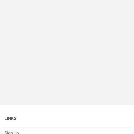
LINKS
Sign Up