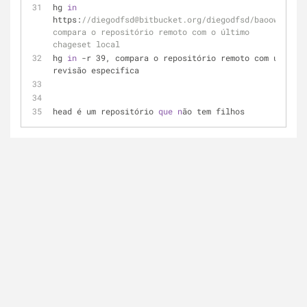
hg 
in
https:
//diegodfsd@bitbucket.org/diegodfsd/baoow, 
compara o repositório remoto com o último 
chageset local
hg 
in
 -r 39, compara o repositório remoto com uma 
revisão especifica
head é um repositório 
que
n
ão tem filhos